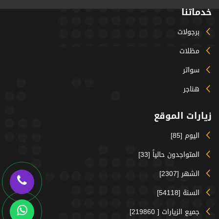
خدماتنا
برجولات
مظلات
سواتر
هناجر
زيارات الموقع
اليوم [85]
المتواجدون حالياً [33]
الشهر [2307]
السنة [54118]
جميع الزيارات [ 219860]