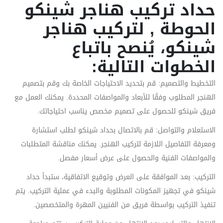
حداد تركيب هناجر شينكو
الحوطة , لتركيب هناجر
شينكو، يُنصح باتباع
الخطوات التالية:
التخطيط والتصميم: قم بتحديد الاحتياجات الخاصة بك وقم بتصميم
الهنجر المطلوب وفقًا للأبعاد والمواصفات المحددة. يمكنك العمل مع
فريق شينكو للحصول على تصميم مخصص يناسب احتياجاتك.
الاستعلام والتواصل: قم بالاتصال بحداد شينكو لطلب استشارة
ومعرفة التفاصيل اللازمة لتركيب الهنجر. يمكنك مناقشة المتطلبات
والمواصفات الفنية والحصول على عرض أسعار مفصل.
التركيب: بعد الموافقة على العرض وتوقيع الاتفاقية، ستبدأ حداد
شينكو في تجهيز المكونات المطلوبة والبدء في عملية التركيب. يتم
تنفيذ التركيب بواسطة فريق من الفنيين المهرة والمتخصصين.