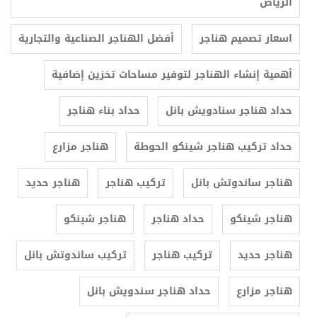
الرياض
اسعار تصميم هناجر
أفضل الهناجر الصناعية والتجارية
أهمية إنشاء الهناجر لتوفير مساحات تخزين إضافية
حداد هناجر سنادويش بانل
حداد بناء هناجر
حداد تركيب هناجر شينكو الحوطة
هناجر مزارع
هناجر ساندوتش بانل
تركيب هناجر
هناجر حديد
هناجر شينكو
حداد هناجر
هناجر شينكو
هناجر حديد
تركيب هناجر
تركيب ساندوتش بانل
هناجر مزارع
حداد هناجر سندويش بانل