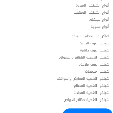
ألواح الشينكو المبردة
ألواح الشينكو السقفية
ألواح مجلفنة.
ألواح مموجة.
اماكن واستخدام الشينكو
شينكو غرف التبريد
شينكو غرف جاهزة
شينكو لتغطية الهناقر والاسواق
شينكو غرف ملاحق
شينكو مجمعات
شينكو لتغطية المعارض والمواقف
شينكو لتغطية المصانع
شينكو لتغطية المحلات
شينكو لتغطية حظائر الدواجن