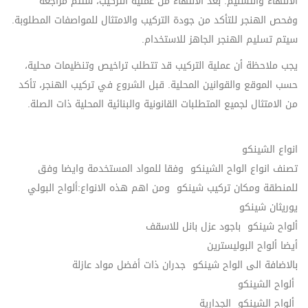
الانتهاء والتسليم: بعد الانتهاء من عملية التركيب، ستتم مراجعة
وفحص الهنجر للتأكد من جودة التركيب والامتثال للمواصفات المطلوبة.
سيتم تسليم الهنجر الجاهز للاستخدام.
يجب ملاحظة أن عملية التركيب قد تتطلب تراخيص وتنظيمات محلية،
حسب الموقع والقوانين المحلية. قبل الشروع في تركيب الهنجر، تأكد
من الامتثال لجميع المتطلبات القانونية والبنائية المحلية ذات الصلة.
انواع الشينكو
تصنف انواع الواح الشينكو وفقا للمواد المستخدمة وايضا وفق
للمنطقة ومكان تركيب شينكو ومن اهم هذه الانواع:ألواح البولي
يوريثان شينكو
ألواح شينكو باجود عزل بانل للاسقف
أيضا ألواح البوليسترين
بالاضافة الى الواح شينكو جدران ذات أفضل مواد عازلة
ألواح الشينكو
ألواح الشينكو الجدارية