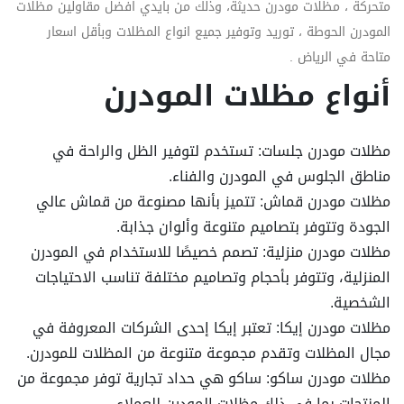
متحركة ، مظلات مودرن حديثة، وذلك من بايدي افضل مقاولين مظلات
المودرن الحوطة ، توريد وتوفير جميع انواع المظلات وبأقل اسعار
متاحة في الرياض .
أنواع مظلات المودرن
مظلات مودرن جلسات: تستخدم لتوفير الظل والراحة في
مناطق الجلوس في المودرن والفناء.
مظلات مودرن قماش: تتميز بأنها مصنوعة من قماش عالي
الجودة وتتوفر بتصاميم متنوعة وألوان جذابة.
مظلات مودرن منزلية: تصمم خصيصًا للاستخدام في المودرن
المنزلية، وتتوفر بأحجام وتصاميم مختلفة تناسب الاحتياجات
الشخصية.
مظلات مودرن إيكا: تعتبر إيكا إحدى الشركات المعروفة في
مجال المظلات وتقدم مجموعة متنوعة من المظلات للمودرن.
مظلات مودرن ساكو: ساكو هي حداد تجارية توفر مجموعة من
المنتجات بما في ذلك مظلات المودرن للعملاء.