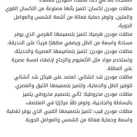
مظلات مودرن لكسان: تتميز بأنها مصنوعة من اللكسان القوي
والمتين، وتوفر حماية فعالة من أشعة الشمس والعوامل
الجوية.
مظلات مودرن هرمية: تتميز بتصميمها الهرمي الذي يوفر
مساحة واسعة من الظل ويضفي مظهرًا فريدًا على الحديقة.
مظلات مودرن مودرن: تتميز بتصاميمها العصرية والحديثة،
وتستخدم مواد مثل الألمنيوم والزجاج لإضفاء لمسة عصرية
على المظلة.
مظلات مودرن شد انشائي: تعتمد على هيكل شد أنشائي
لتوفير الظل والحماية، وتتميز بتصميمها الأنيق والعصري.
مظلات مودرن مخروطية: تأتي بتصميم مخروطي يتميز
بالبساطة والجاذبية، وتوفر ظلًا مركزيًا في المنتصف.
مظلات مودرن قبب: تتميز بتصميمها القببي الذي يوفر تغطية
واسعة وحماية فعالة من الشمس والعوامل الجوية.