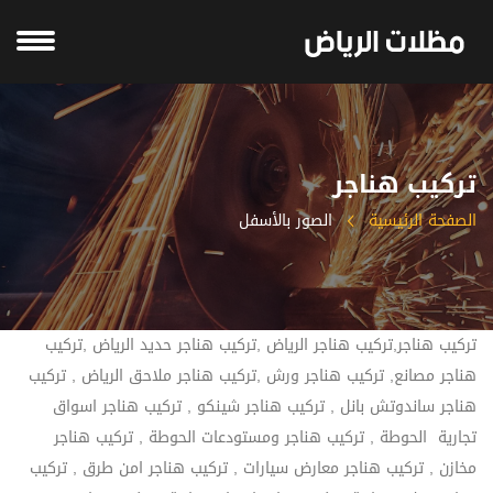
تركيب هناجر
الصفحة الرئيسية
الصور بالأسفل
تركيب هناجر,تركيب هناجر الرياض ,تركيب هناجر حديد الرياض ,تركيب
هناجر مصانع, تركيب هناجر ورش ,تركيب هناجر ملاحق الرياض , تركيب
هناجر ساندوتش بانل , تركيب هناجر شينكو , تركيب هناجر اسواق
تجارية الحوطة , تركيب هناجر ومستودعات الحوطة , تركيب هناجر
مخازن , تركيب هناجر معارض سيارات , تركيب هناجر امن طرق , تركيب