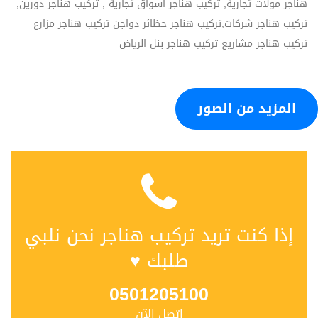
هناجر مولات تجارية, تركيب هناجر اسواق تجارية , تركيب هناجر دورين,
تركيب هناجر شركات,تركيب هناجر حظائر دواجن تركيب هناجر مزارع
تركيب هناجر مشاريع تركيب هناجر بنل الرياض
المزيد من الصور
إذا كنت تريد تركيب هناجر نحن نلبي
طلبك ♥
0501205100
اتصل الآن